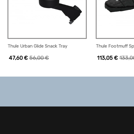
Thule Urban Glide Snack Tray
Thule Footmuff Sp
47,60
€
56,00
€
113,05
€
133,