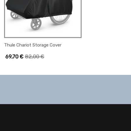
Thule Chariot Storage Cover
69,70
€
82,00
€