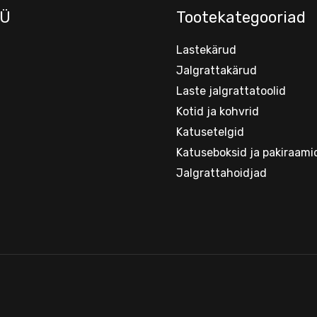
Ü
Tootekategooriad
Lastekärud
Jalgrattakärud
Laste jalgrattatoolid
Kotid ja kohvrid
Katusetelgid
Katuseboksid ja pakiraami
Jalgrattahoidjad