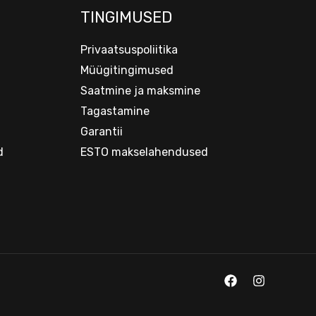
TINGIMUSED
Privaatsuspoliitika
Müügitingimused
Saatmine ja maksmine
Tagastamine
Garantii
d
ESTO makselahendused