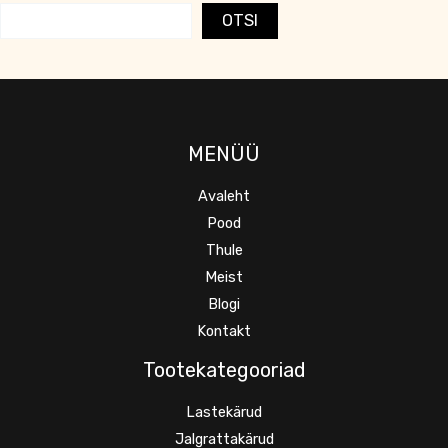
OTSI
MENÜÜ
Avaleht
Pood
Thule
Meist
Blogi
Kontakt
Tootekategooriad
Lastekärud
Jalgrattakärud