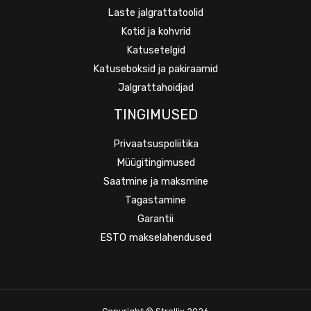
Laste jalgrattatoolid
Kotid ja kohvrid
Katusetelgid
Katuseboksid ja pakiraamid
Jalgrattahoidjad
TINGIMUSED
Privaatsuspoliitika
Müügitingimused
Saatmine ja maksmine
Tagastamine
Garantii
ESTO makselahendused