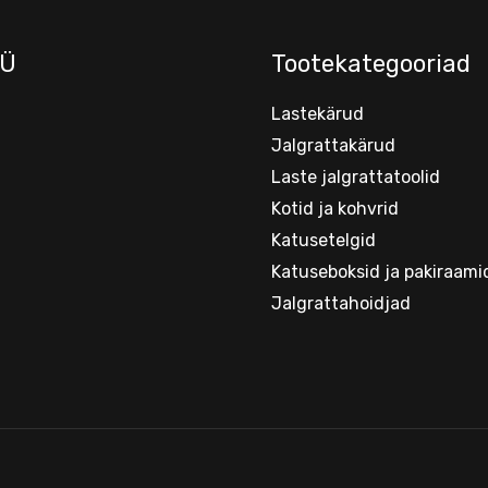
Ü
Tootekategooriad
Lastekärud
Jalgrattakärud
Laste jalgrattatoolid
Kotid ja kohvrid
Katusetelgid
Katuseboksid ja pakiraami
Jalgrattahoidjad