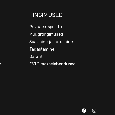
TINGIMUSED
Privaatsuspoliitika
Müügitingimused
Saatmine ja maksmine
Tagastamine
Garantii
d
ESTO makselahendused