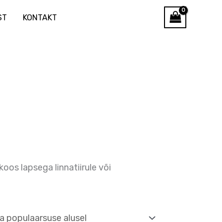
ST
KONTAKT
oos lapsega linnatiirule või