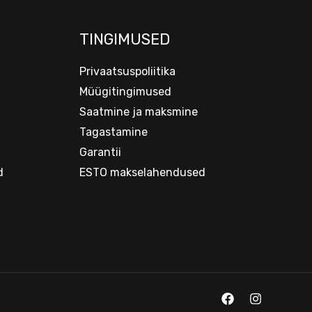
TINGIMUSED
Privaatsuspoliitika
Müügitingimused
Saatmine ja maksmine
Tagastamine
Garantii
d
ESTO makselahendused