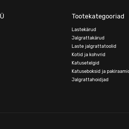
Ü
Tootekategooriad
Lastekärud
Jalgrattakärud
Laste jalgrattatoolid
Kotid ja kohvrid
Katusetelgid
Katuseboksid ja pakiraami
Jalgrattahoidjad