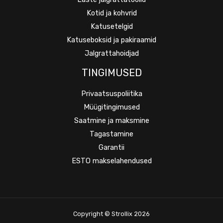
Kotid ja kohvrid
Katusetelgid
Katuseboksid ja pakiraamid
Jalgrattahoidjad
TINGIMUSED
Privaatsuspoliitika
Müügitingimused
Saatmine ja maksmine
Tagastamine
Garantii
ESTO makselahendused
Copyright © Strollix 2026