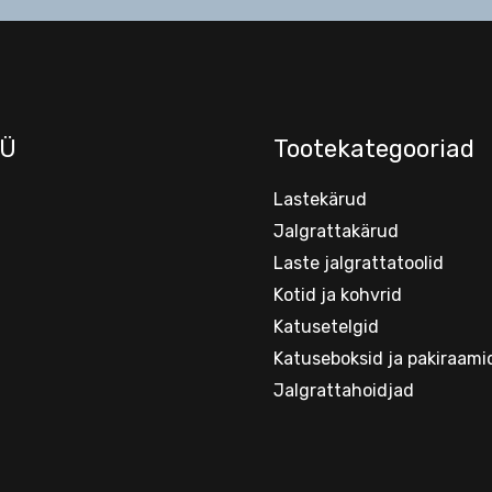
Ü
Tootekategooriad
Lastekärud
Jalgrattakärud
Laste jalgrattatoolid
Kotid ja kohvrid
Katusetelgid
Katuseboksid ja pakiraami
Jalgrattahoidjad