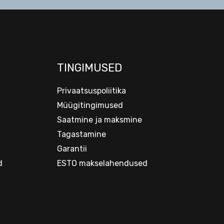
TINGIMUSED
Privaatsuspoliitika
Müügitingimused
Saatmine ja maksmine
Tagastamine
Garantii
d
ESTO makselahendused