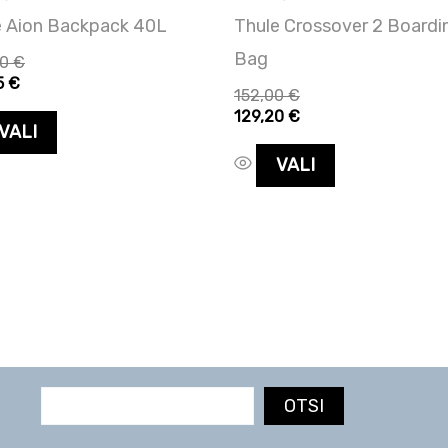
e Aion Backpack 40L
Thule Crossover 2 Boardi
Bag
00
€
5
€
152,00
€
129,20
€
VALI
VALI
OTSI