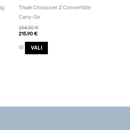
ng
Thule Crossover 2 Convertible
Carry-On
254,00
€
215,90
€
VALI