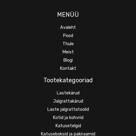
MENÜÜ
Avaleht
Pood
Thule
Meist
Blogi
Kontakt
Tootekategooriad
Lastekärud
Jalgrattakärud
Laste jalgrattatoolid
Kotid ja kohvrid
Katusetelgid
Katuseboksid ja pakiraamid