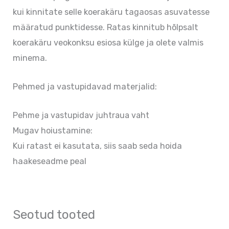
kui kinnitate selle koerakäru tagaosas asuvatesse
määratud punktidesse. Ratas kinnitub hõlpsalt
koerakäru veokonksu esiosa külge ja olete valmis
minema.
Pehmed ja vastupidavad materjalid:
Pehme ja vastupidav juhtraua vaht
Mugav hoiustamine:
Kui ratast ei kasutata, siis saab seda hoida
haakeseadme peal
Seotud tooted