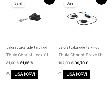
hind
hind
hind
hind
Sale!
Sale!
oli:
on:
oli:
on:
61,00 €.
61,00 €.
102,00 €.
102,00 €.
Jalgrattakärude tarvikud
Jalgrattakärude tarvikud
Thule Chariot Lock Kit
Thule Chariot Brake Kit
61,00
€
51,85
€
102,00
€
86,70
€
LISA KORVI
LISA KORVI