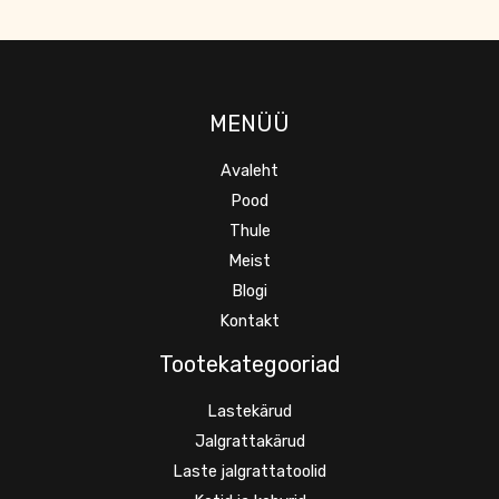
MENÜÜ
Avaleht
Pood
Thule
Meist
Blogi
Kontakt
Tootekategooriad
Lastekärud
Jalgrattakärud
Laste jalgrattatoolid