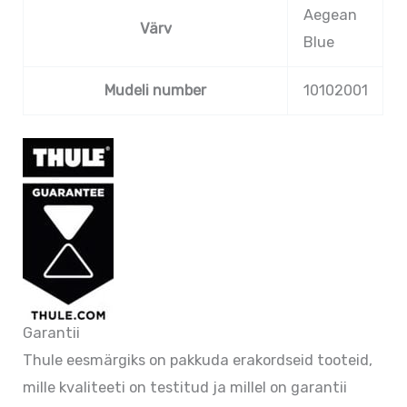
Aegean
Värv
Blue
Mudeli number
10102001
Garantii
Thule eesmärgiks on pakkuda erakordseid tooteid,
mille kvaliteeti on testitud ja millel on garantii