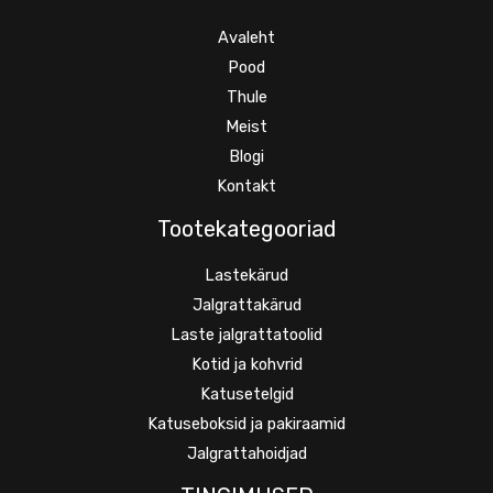
Avaleht
Pood
Thule
Meist
Blogi
Kontakt
Tootekategooriad
Lastekärud
Jalgrattakärud
Laste jalgrattatoolid
Kotid ja kohvrid
Katusetelgid
Katuseboksid ja pakiraamid
Jalgrattahoidjad