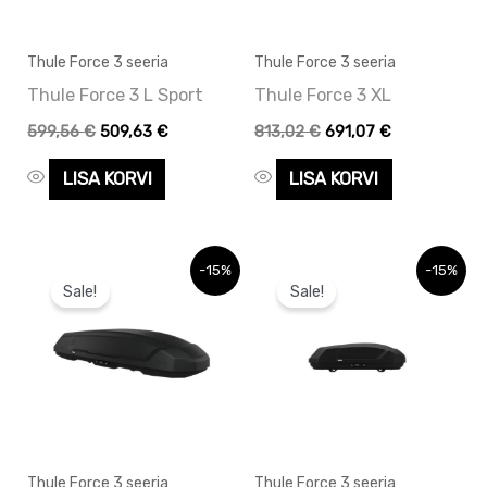
Thule Force 3 seeria
Thule Force 3 seeria
Thule Force 3 L Sport
Thule Force 3 XL
599,56
€
509,63
€
813,02
€
691,07
€
LISA KORVI
LISA KORVI
Algne
Praegune
Algne
Praegune
-15%
-15%
hind
hind
hind
hind
Sale!
Sale!
oli:
on:
oli:
on:
762,19 €.
762,19 €.
538,58 €.
538,58 €.
Thule Force 3 seeria
Thule Force 3 seeria