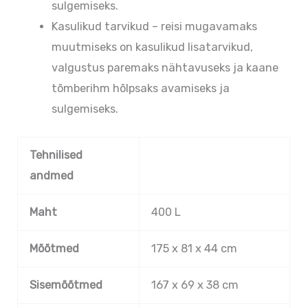
sulgemiseks.
Kasulikud tarvikud – reisi mugavamaks
muutmiseks on kasulikud lisatarvikud,
valgustus paremaks nähtavuseks ja kaane
tõmberihm hõlpsaks avamiseks ja
sulgemiseks.
Tehnilised
andmed
Maht
400 L
Mõõtmed
175 x 81 x 44 cm
Sisemõõtmed
167 x 69 x 38 cm