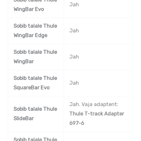
Jah
WingBar Evo
Sobib talale Thule
Jah
WingBar Edge
Sobib talale Thule
Jah
WingBar
Sobib talale Thule
Jah
SquareBar Evo
Jah. Vaja adapterit:
Sobib talale Thule
Thule T-track Adapter
SlideBar
697-6
Sobib talale Thule