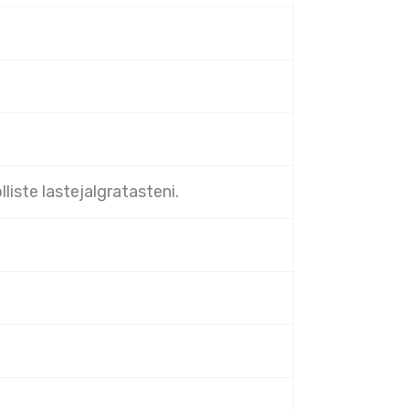
liste lastejalgratasteni.