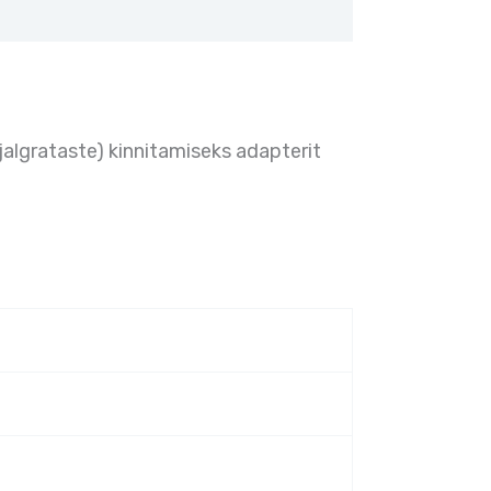
algrataste) kinnitamiseks adapterit