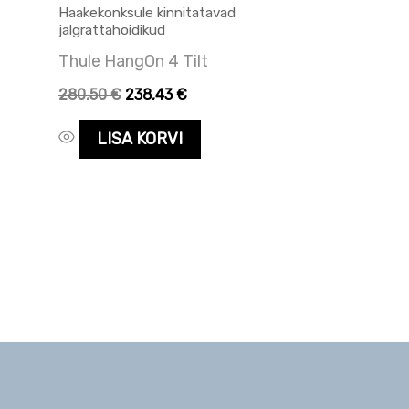
Haakekonksule kinnitatavad
jalgrattahoidikud
Thule HangOn 4 Tilt
280,50
€
238,43
€
LISA KORVI