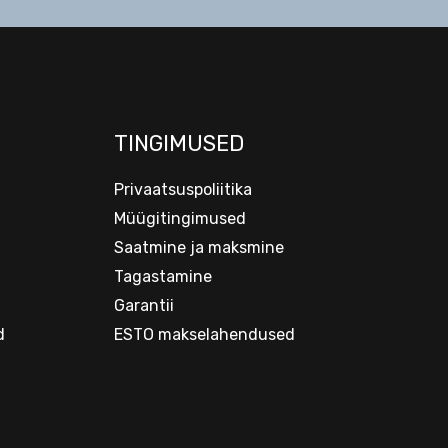
TINGIMUSED
Privaatsuspoliitika
Müügitingimused
Saatmine ja maksmine
Tagastamine
Garantii
d
ESTO makselahendused