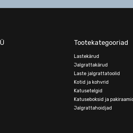
Ü
Tootekategooriad
Lastekärud
Jalgrattakärud
Laste jalgrattatoolid
Kotid ja kohvrid
Katusetelgid
Katuseboksid ja pakiraami
Jalgrattahoidjad