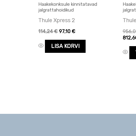
Haakekonksule kinnitatavad
Haake
jalgrattahoidikud
jalgra
Thule Xpress 2
Thul
114,24
€
97,10
€
956,
812,
LISA KORVI