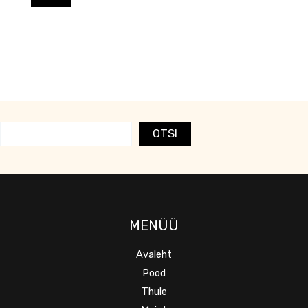
OTSI
MENÜÜ
Avaleht
Pood
Thule