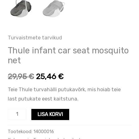
Turvaistmete tarvikud
Thule infant car seat mosquito
net
29,95
€
25,46
€
Teie Thule turvahälli putukavõrk, mis hoiab teie
last putukate eest kaitstuna.
LISA KORVI
Tootekood:
14000016