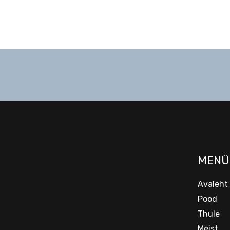
MENÜ
Avaleht
Pood
Thule
Meist