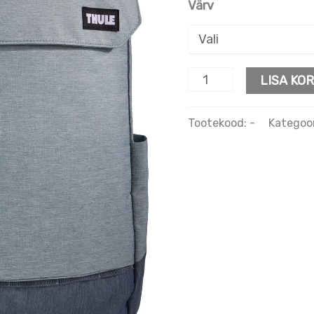
Värv
LISA KOR
Tootekood:
-
Kategoo