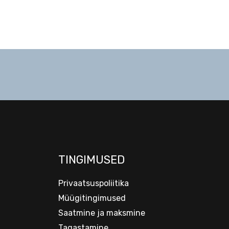
TINGIMUSED
Privaatsuspoliitika
Müügitingimused
Saatmine ja maksmine
Tagastamine