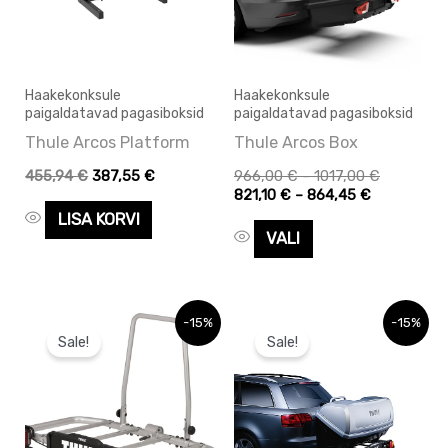
varianti.
Valikuid
saab
Haakekonksule
Haakekonksule
paigaldatavad pagasiboksid
paigaldatavad pagasiboksid
teha
Thule Arcos Platform
Thule Arcos Box
tootelehel.
455,94
€
387,55
€
966,00
€
–
1017,00
€
821,10
€
–
864,45
€
LISA KORVI
VALI
Algne
Praegune
Algne
Praegune
-15%
-15%
hind
hind
hind
hind
Sale!
Sale!
oli:
on:
oli:
on:
361,08 €.
361,08 €.
678,30 €.
678,30 €.