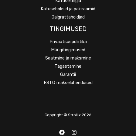
Katusetelgid
Katuseboksid ja pakiraamid
Jalgrattahoidjad
TINGIMUSED
Privaatsuspoliitika
Müügitingimused
Saatmine ja maksmine
Tagastamine
Garantii
ESTO makselahendused
Copyright © Strollix 2026