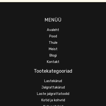
MENÜÜ
Avaleht
Pood
Thule
Meist
Blogi
Kontakt
Tootekategooriad
Lastekärud
Jalgrattakärud
Laste jalgrattatoolid
Kotid ja kohvrid