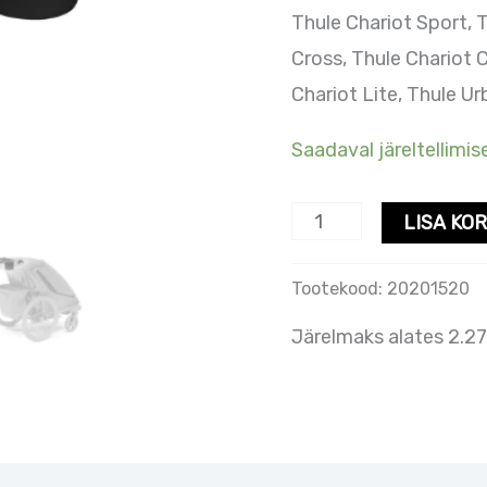
Thule Chariot Sport, T
Cross, Thule Chariot C
Chariot Lite, Thule Ur
Saadaval järeltellimise
LISA KOR
Tootekood:
20201520
Järelmaks alates 2.27