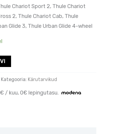
hule Chariot Sport 2, Thule Chariot
ross 2, Thule Chariot Cab, Thule
ban Glide 3, Thule Urban Glide 4-wheel
l
VI
Kategooria:
Kärutarvikud
€ / kuu, 0€ lepingutasu.