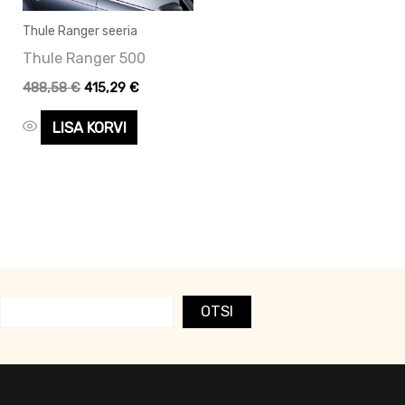
Thule Ranger seeria
Thule Ranger 500
488,58
€
415,29
€
LISA KORVI
OTSI