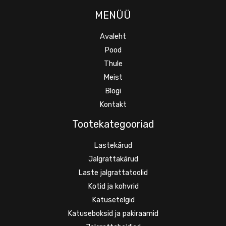
MENÜÜ
Avaleht
Pood
Thule
Meist
Blogi
Kontakt
Tootekategooriad
Lastekärud
Jalgrattakärud
Laste jalgrattatoolid
Kotid ja kohvrid
Katusetelgid
Katuseboksid ja pakiraamid