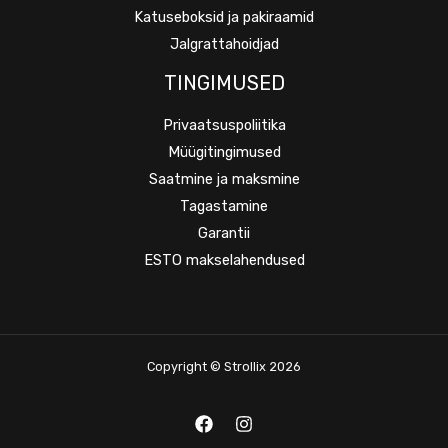
Katuseboksid ja pakiraamid
Jalgrattahoidjad
TINGIMUSED
Privaatsuspoliitika
Müügitingimused
Saatmine ja maksmine
Tagastamine
Garantii
ESTO makselahendused
Copyright © Strollix 2026