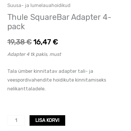
Suusa- ja lumelauahoidikud
Thule SquareBar Adapter 4-
pack
19,38
€
16,47
€
Adapter 4 tk pakis, must
Tala ümber kinnitatav adapter tali- ja
veespordivahendite hoidikute kinnitamiseks
nelikanttaladele.
LISA KORVI