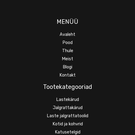
MENÜÜ
Avaleht
Pood
Thule
Meist
Blogi
Kontakt
Tootekategooriad
Lastekärud
Jalgrattakärud
Laste jalgrattatoolid
Kotid ja kohvrid
Katusetelgid