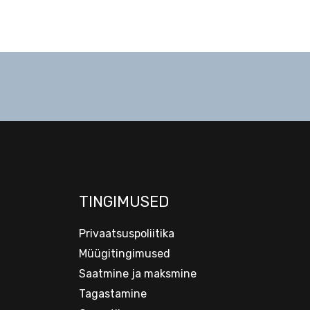
TINGIMUSED
Privaatsuspoliitika
Müügitingimused
Saatmine ja maksmine
Tagastamine