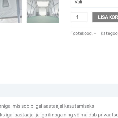
LISA KOR
Tootekood:
-
Kategoo
oniga, mis sobib igal aastaajal kasutamiseks
eks igal aastaajal ja iga ilmaga ning võimaldab privaa