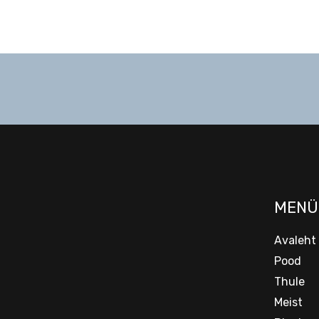
MENÜ
Avaleht
Pood
Thule
Meist