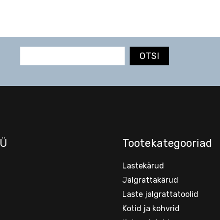
OTSI
Ü
Tootekategooriad
Lastekärud
Jalgrattakärud
Laste jalgrattatoolid
Kotid ja kohvrid