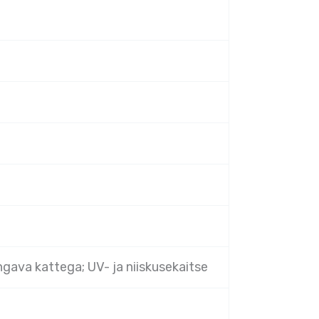
gava kattega; UV- ja niiskusekaitse