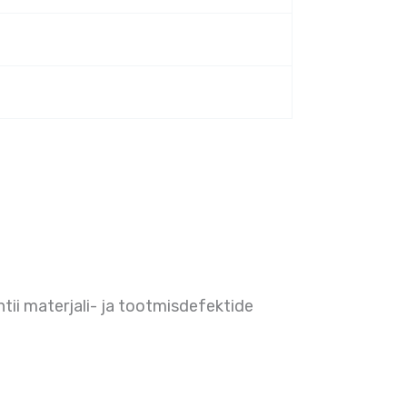
ntii materjali- ja tootmisdefektide