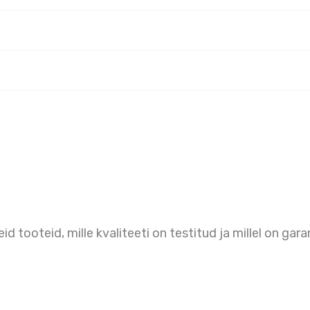
 tooteid, mille kvaliteeti on testitud ja millel on gara