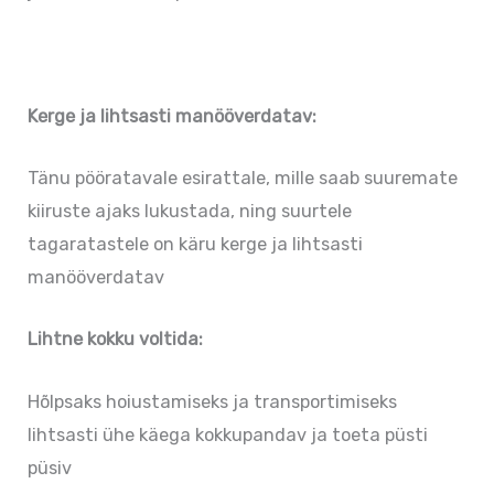
Kerge ja lihtsasti manööverdatav:
Tänu pööratavale esirattale, mille saab suuremate
kiiruste ajaks lukustada, ning suurtele
tagaratastele on käru kerge ja lihtsasti
manööverdatav
Lihtne kokku voltida:
Hõlpsaks hoiustamiseks ja transportimiseks
lihtsasti ühe käega kokkupandav ja toeta püsti
püsiv