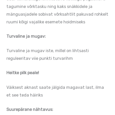
tagumine võrktasku ning kaks snäkkidele ja
mänguasjadele sobivat võrksahtlit pakuvad rohkelt
ruumi kõigi vajalike esemete hoidmiseks
Turvaline ja mugav:
Turvaline ja mugav iste, millel on lihtsasti
reguleeritav viie punkti turvarihm
Heitke pilk peale!
Väiksest aknast saate jälgida magavat last, ilma
et see teda häiriks
Suurepärane nähtavus: