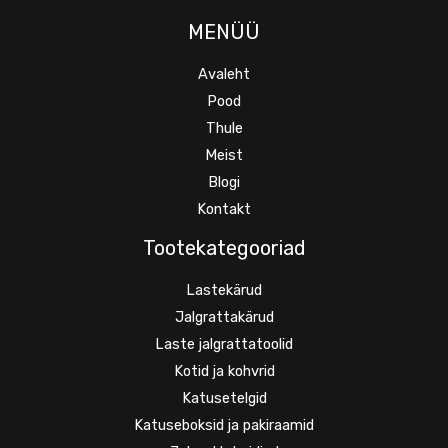
MENÜÜ
Avaleht
Pood
Thule
Meist
Blogi
Kontakt
Tootekategooriad
Lastekärud
Jalgrattakärud
Laste jalgrattatoolid
Kotid ja kohvrid
Katusetelgid
Katuseboksid ja pakiraamid