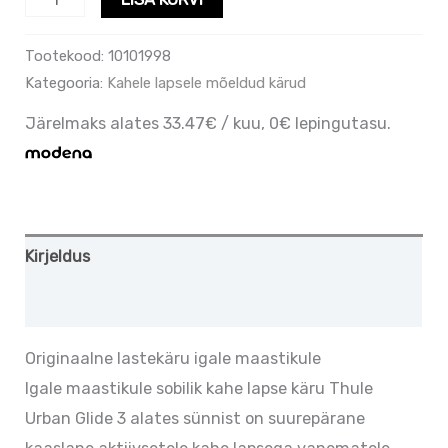
Tootekood:
10101998
Kategooria:
Kahele lapsele mõeldud kärud
Järelmaks alates 33.47€ / kuu, 0€ lepingutasu.
Kirjeldus
Lisainfo
Originaalne lastekäru igale maastikule
Igale maastikule sobilik kahe lapse käru Thule
Urban Glide 3 alates sünnist on suurepärane