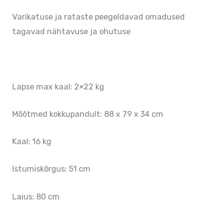
Varikatuse ja rataste peegeldavad omadused
tagavad nähtavuse ja ohutuse
Lapse max kaal: 2×22 kg
Mõõtmed kokkupandult: 88 x 79 x 34 cm
Kaal: 16 kg
Istumiskõrgus: 51 cm
Laius: 80 cm