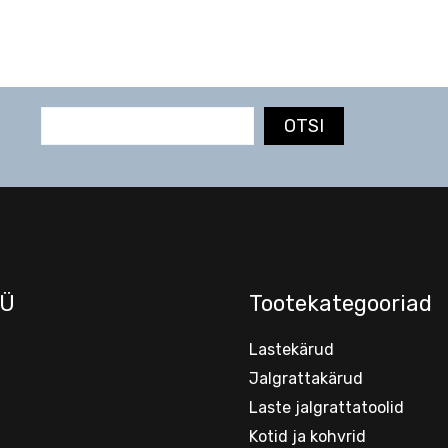
OTSI
Ü
Tootekategooriad
Lastekärud
Jalgrattakärud
Laste jalgrattatoolid
Kotid ja kohvrid