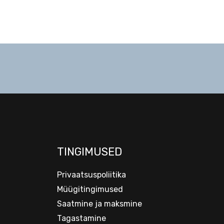
TINGIMUSED
Privaatsuspoliitika
Müügitingimused
Saatmine ja maksmine
Tagastamine