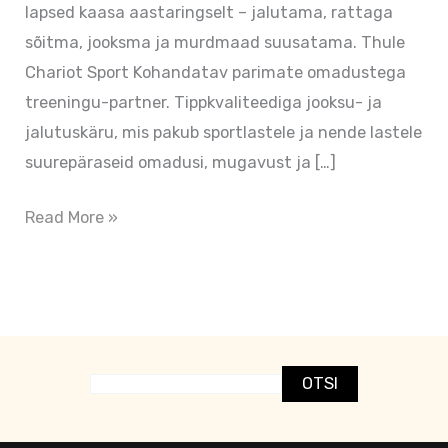
lapsed kaasa aastaringselt – jalutama, rattaga
sõitma, jooksma ja murdmaad suusatama. Thule
Chariot Sport Kohandatav parimate omadustega
treeningu-partner. Tippkvaliteediga jooksu- ja
jalutuskäru, mis pakub sportlastele ja nende lastele
suurepäraseid omadusi, mugavust ja […]
Read More »
OTSI