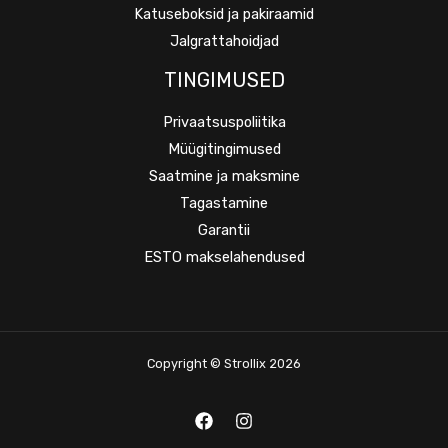
Katuseboksid ja pakiraamid
Jalgrattahoidjad
TINGIMUSED
Privaatsuspoliitika
Müügitingimused
Saatmine ja maksmine
Tagastamine
Garantii
ESTO makselahendused
Copyright © Strollix 2026