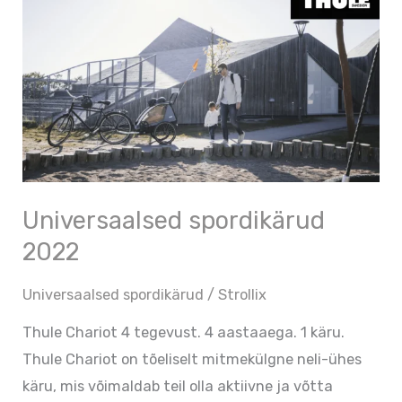
spordikärud
2022
Universaalsed spordikärud
2022
Universaalsed spordikärud
/
Strollix
Thule Chariot 4 tegevust. 4 aastaaega. 1 käru.
Thule Chariot on tõeliselt mitmekülgne neli-ühes
käru, mis võimaldab teil olla aktiivne ja võtta