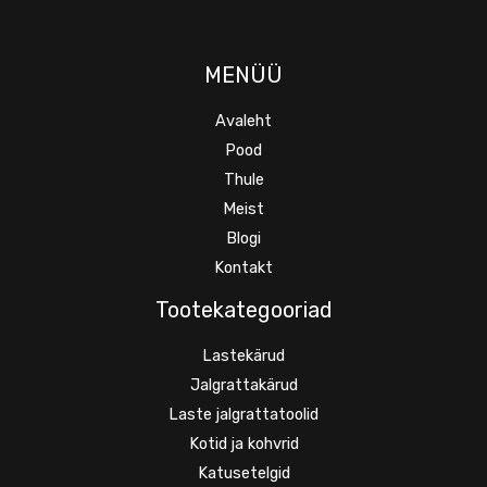
MENÜÜ
Avaleht
Pood
Thule
Meist
Blogi
Kontakt
Tootekategooriad
Lastekärud
Jalgrattakärud
Laste jalgrattatoolid
Kotid ja kohvrid
Katusetelgid