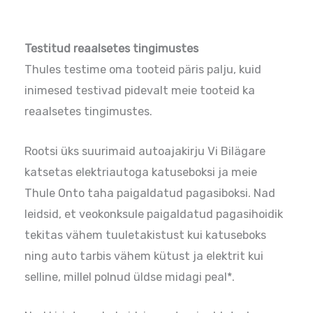
Testitud reaalsetes tingimustes
Thules testime oma tooteid päris palju, kuid
inimesed testivad pidevalt meie tooteid ka
reaalsetes tingimustes.
Rootsi üks suurimaid autoajakirju Vi Bilägare
katsetas elektriautoga katuseboksi ja meie
Thule Onto taha paigaldatud pagasiboksi. Nad
leidsid, et veokonksule paigaldatud pagasihoidik
tekitas vähem tuuletakistust kui katuseboks
ning auto tarbis vähem kütust ja elektrit kui
selline, millel polnud üldse midagi peal*.