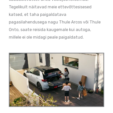
Tegelikult näitavad meie ettevõttesisesed
katsed, et taha paigaldatava
pagasilahendusega nagu Thule Arcos või Thule
Onto, saate reisida kaugemale kui autoga,
millele ei ole midagi peale paigaldatud.