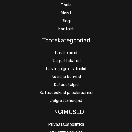
Thule
Meist
Blogi
Kontakt
Tootekategooriad
Lastekärud
Jalgrattakärud
Laste jalgrattatoolid
Kotid ja kohvrid
Katusetelgid
Katuseboksid ja pakiraamid
Jalgrattahoidjad
TINGIMUSED
Privaatsuspoliitika