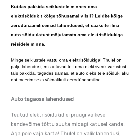
Kuidas pakkida seiklustele minnes oma
elektrisõidukit kõige tõhusamal viisil? Leidke kõige
aerodünaamilisemad lahendused, et saaksite ilma
auto sõiduulatust mõjutamata oma elektrisõidukiga
reisidele minna.
Minge seiklustele vastu oma elektrisõidukiga! Thulel on
palju lahendusi, mis aitavad teil oma elektriveok varustust
täis pakkida, tagades samas, et auto oleks teie sõiduki aku
optimeerimiseks võimalikult aerodünaamiline.
Auto tagaosa lahendused
Teatud elektrisõidukid ei pruugi väikese
kandevõime tõttu suuta midagi katusel kanda.
Aga pole vaja karta! Thulel on valik lahendusi,