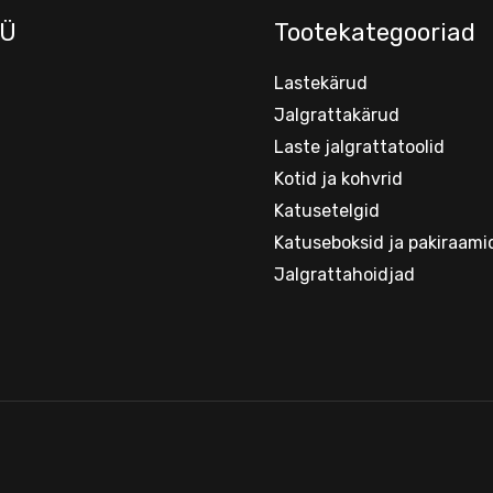
Ü
Tootekategooriad
Lastekärud
Jalgrattakärud
Laste jalgrattatoolid
Kotid ja kohvrid
Katusetelgid
Katuseboksid ja pakiraami
Jalgrattahoidjad