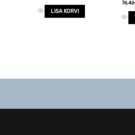
76,4
LISA KORVI