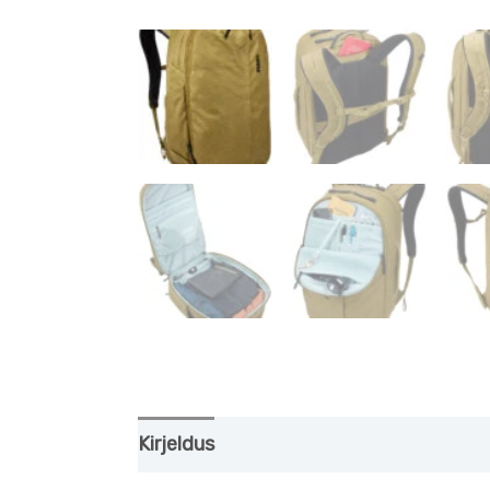
Kirjeldus
Lisainfo