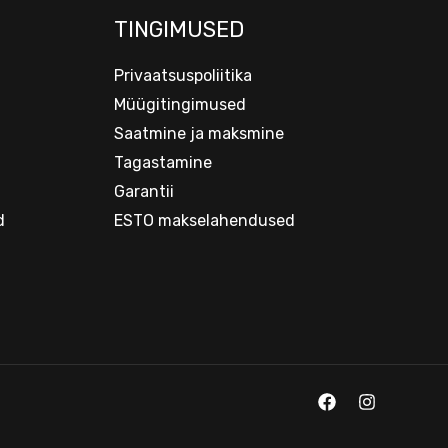
TINGIMUSED
Privaatsuspoliitika
Müügitingimused
Saatmine ja maksmine
Tagastamine
Garantii
d
ESTO makselahendused