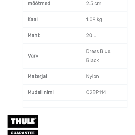
mõõtmed
2.5 cm
Kaal
1.09 kg
Maht
20 L
Dress Blue,
Värv
Black
Materjal
Nylon
Mudeli nimi
C2BP114