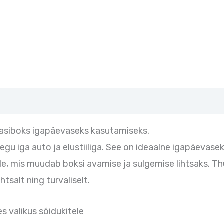
asiboks igapäevaseks kasutamiseks.
gu iga auto ja elustiiliga. See on ideaalne igapäevas
ile, mis muudab boksi avamise ja sulgemise lihtsaks. 
tsalt ning turvaliselt.
 valikus sõidukitele