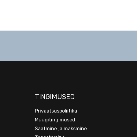
TINGIMUSED
Privaatsuspoliitika
Müügitingimused
Saatmine ja maksmine