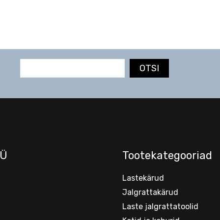
OTSI
Ü
Tootekategooriad
Lastekärud
Jalgrattakärud
Laste jalgrattatoolid