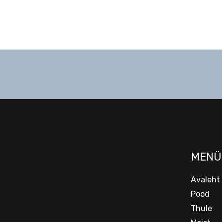
MENÜ
Avaleht
Pood
Thule