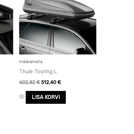
määramata
Thule Touring L
602,82
€
512,40
€
LISA KORVI