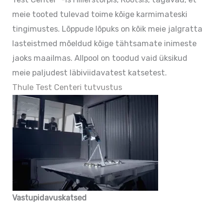
meie tooted tulevad toime kõige karmimateski
tingimustes. Lõppude lõpuks on kõik meie jalgratta
lasteistmed mõeldud kõige tähtsamate inimeste
jaoks maailmas. Allpool on toodud vaid üksikud
meie paljudest läbiviidavatest katsetest.
Thule Test Centeri tutvustus
Vastupidavuskatsed