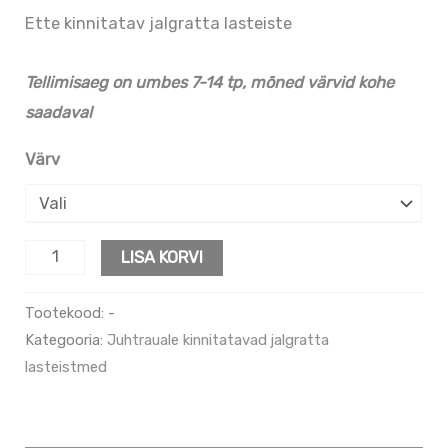
Ette kinnitatav jalgratta lasteiste
Tellimisaeg on umbes 7-14 tp, mõned värvid kohe
saadaval
Värv
LISA KORVI
Tootekood:
-
Kategooria:
Juhtrauale kinnitatavad jalgratta
lasteistmed