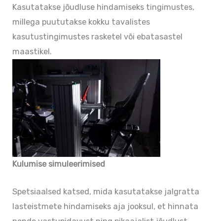
Kasutatakse jõudluse hindamiseks tingimustes,
millega puututakse kokku tavalistes
kasutustingimustes rasketel või ebatasastel
maastikel.
Kulumise simuleerimised
Spetsiaalsed katsed, mida kasutatakse jalgratta
lasteistmete hindamiseks aja jooksul, et hinnata