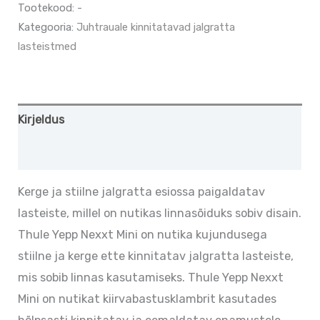
Tootekood:
-
Kategooria:
Juhtrauale kinnitatavad jalgratta
lasteistmed
Kirjeldus
Lisainfo
Kerge ja stiilne jalgratta esiossa paigaldatav
lasteiste, millel on nutikas linnasõiduks sobiv disain.
Thule Yepp Nexxt Mini on nutika kujundusega
stiilne ja kerge ette kinnitatav jalgratta lasteiste,
mis sobib linnas kasutamiseks. Thule Yepp Nexxt
Mini on nutikat kiirvabastusklambrit kasutades