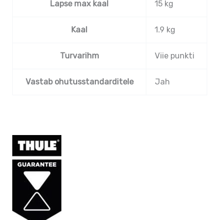
Lapse max kaal
15 kg
Kaal
1.9 kg
Turvarihm
Viie punkti
Vastab ohutusstandarditele
Jah