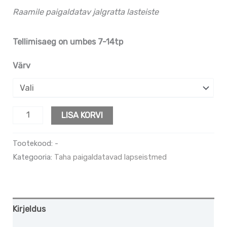
Raamile paigaldatav jalgratta lasteiste
Tellimisaeg on umbes 7-14tp
Värv
LISA KORVI
Tootekood:
-
Kategooria:
Taha paigaldatavad lapseistmed
Kirjeldus