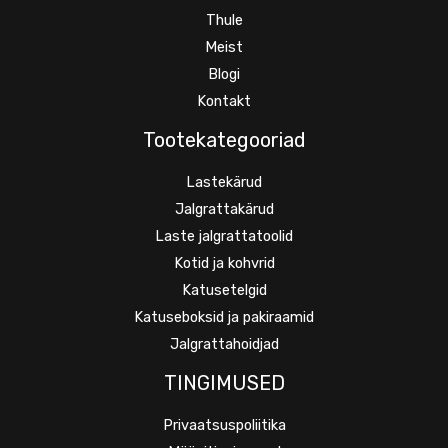
Thule
Meist
Blogi
Kontakt
Tootekategooriad
Lastekärud
Jalgrattakärud
Laste jalgrattatoolid
Kotid ja kohvrid
Katusetelgid
Katuseboksid ja pakiraamid
Jalgrattahoidjad
TINGIMUSED
Privaatsuspoliitika